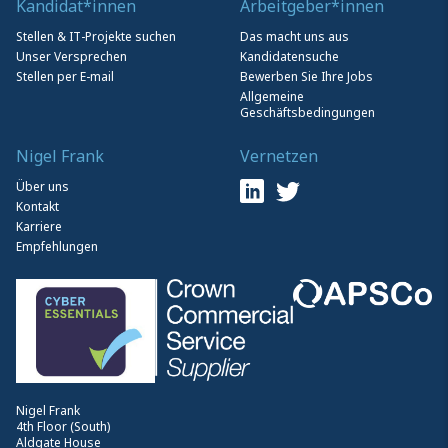
Kandidat*innen
Arbeitgeber*innen
Stellen & IT-Projekte suchen
Das macht uns aus
Unser Versprechen
Kandidatensuche
Stellen per E-mail
Bewerben Sie Ihre Jobs
Allgemeine
Geschäftsbedingungen
Nigel Frank
Vernetzen
Über uns
Kontakt
Karriere
Empfehlungen
Nigel Frank
4th Floor (South)
Aldgate House