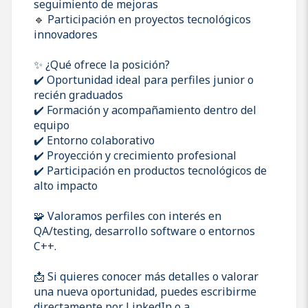
seguimiento de mejoras
🔹 Participación en proyectos tecnológicos
innovadores
✨ ¿Qué ofrece la posición?
✔️ Oportunidad ideal para perfiles junior o
recién graduados
✔️ Formación y acompañamiento dentro del
equipo
✔️ Entorno colaborativo
✔️ Proyección y crecimiento profesional
✔️ Participación en productos tecnológicos de
alto impacto
🧩 Valoramos perfiles con interés en
QA/testing, desarrollo software o entornos
C++.
📩 Si quieres conocer más detalles o valorar
una nueva oportunidad, puedes escribirme
directamente por LinkedIn o a